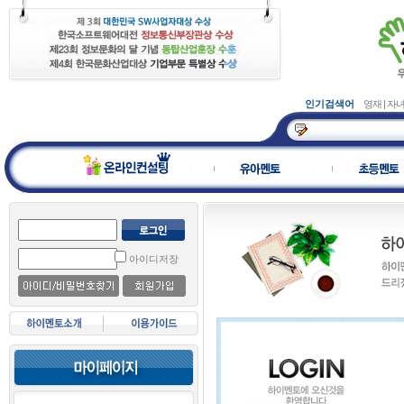
인기검색어
입학사정
아이디저장