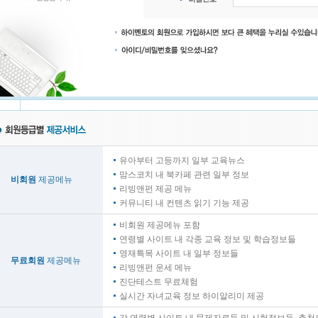
유아부터 고등까지 일부 교육뉴스
맘스코치 내 북카페 관련 일부 정보
비회원
제공메뉴
리빙앤펀 제공 메뉴
커뮤니티 내 컨텐츠 읽기 기능 제공
비회원 제공메뉴 포함
연령별 사이트 내 각종 교육 정보 및 학습정보들
영재특목 사이트 내 일부 정보들
무료회원
제공메뉴
리빙앤펀 운세 메뉴
진단테스트 무료체험
실시간 자녀교육 정보 하이알리미 제공