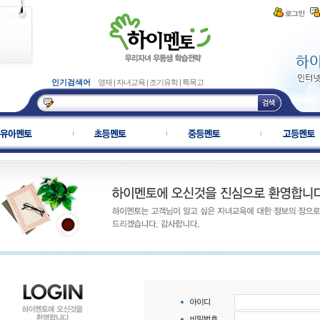
인기검색어
영재
|
자녀교육
|
조기유학
|
특목고