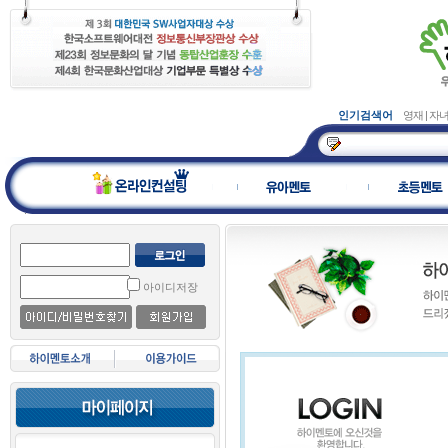
인기검색어
영재
|
자
아이디저장