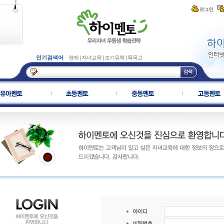
인기검색어
영재
|
자녀교육
|
조기유학
|
특목고