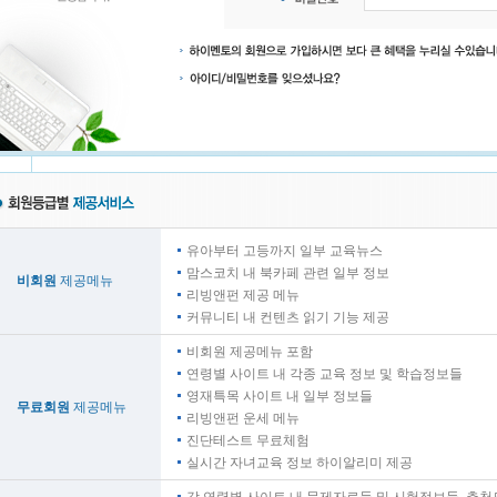
유아부터 고등까지 일부 교육뉴스
맘스코치 내 북카페 관련 일부 정보
비회원
제공메뉴
리빙앤펀 제공 메뉴
커뮤니티 내 컨텐츠 읽기 기능 제공
비회원 제공메뉴 포함
연령별 사이트 내 각종 교육 정보 및 학습정보들
영재특목 사이트 내 일부 정보들
무료회원
제공메뉴
리빙앤펀 운세 메뉴
진단테스트 무료체험
실시간 자녀교육 정보 하이알리미 제공