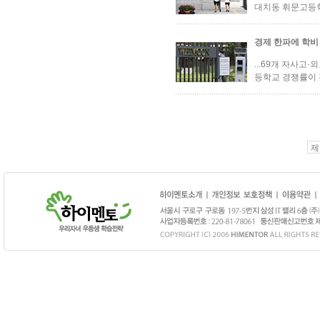
대치동 휘문고등학
경제 한파에 학비
...69개 자사고·
등학교 경쟁률이 