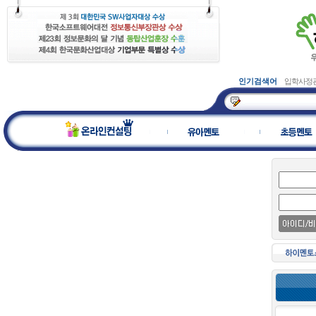
인기검색어
입학사정